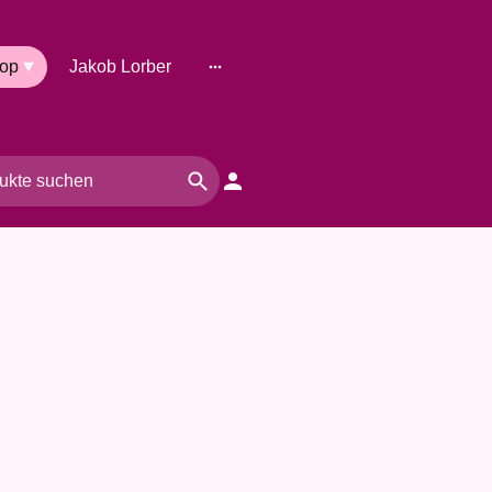
op
Jakob Lorber