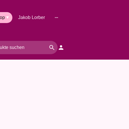
op
Jakob Lorber